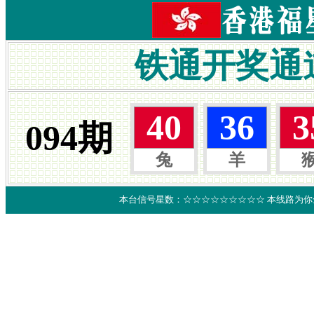
铁通开奖通
本台信号星数：☆☆☆☆☆☆☆☆☆ 本线路为